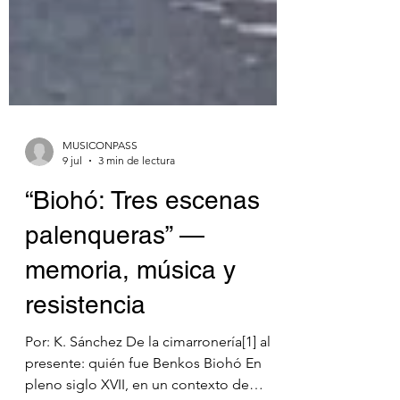
MUSICONPASS
9 jul
3 min de lectura
“Biohó: Tres escenas
palenqueras” —
memoria, música y
resistencia
Por: K. Sánchez De la cimarronería[1] al