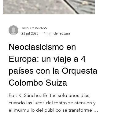
MUSICONPASS
23 jul 2025
4 min de lectura
Neoclasicismo en
Europa: un viaje a 4
países con la Orquesta
Colombo Suiza
Por: K. Sánchez En tan solo unos días,
cuando las luces del teatro se atenúen y