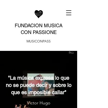
FUNDACION MUSICA
CON PASSIONE
MUSICONPASS
"La música expresa lo que
no se puede decir y sobre lo
que es imposible callar"
Victor Hugo