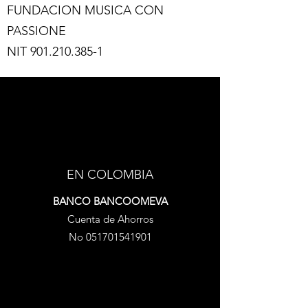
FUNDACION MUSICA CON
PASSIONE
NIT
901.210.385-1
EN COLOMBIA
BANCO BANCOOMEVA
Cuenta de Ahorros
No
051701541901